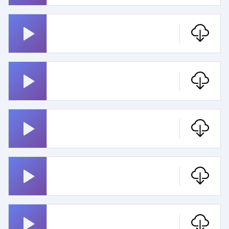
Ton De Apel Tango To Evora
Ton De Apel Sunete De
Măgar
Ton De Apel Alarme De
Trezire Puternice
Ton De Apel Rock
Ton De Apel Acordeon