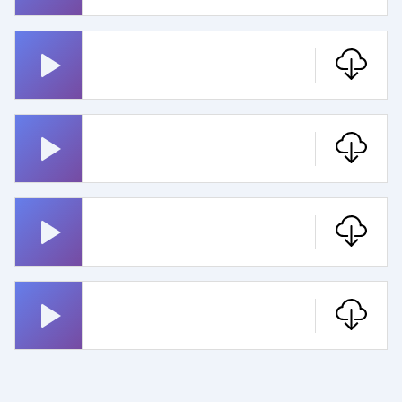
Ton De Apel Porco
Ton De Apel Latrat De Caine
Ton De Apel Pisică
Ton De Apel Vacă