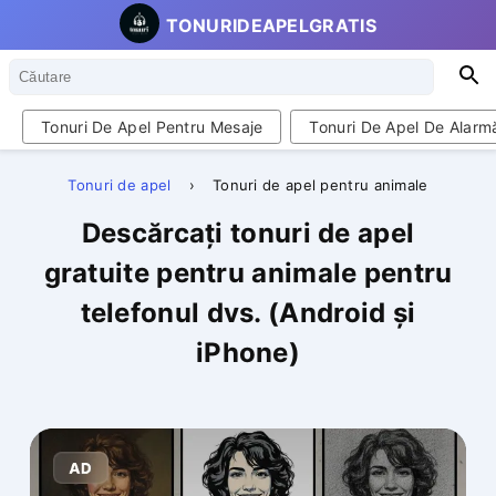
TONURIDEAPELGRATIS
Căutare
C
Tonuri De Apel Pentru Mesaje
Tonuri De Apel De Alarm
Tonuri de apel
›
Tonuri de apel pentru animale
Descărcați tonuri de apel
gratuite pentru animale pentru
telefonul dvs. (Android și
iPhone)