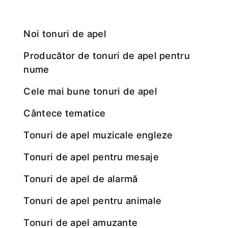
Noi tonuri de apel
producător de tonuri de apel pentru
nume
Cele mai bune tonuri de apel
Cântece tematice
Tonuri de apel muzicale engleze
Tonuri de apel pentru mesaje
Tonuri de apel de alarmă
Tonuri de apel pentru animale
Tonuri de apel amuzante