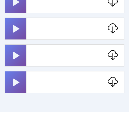
Amuzante
Ton De Apel Shami Rauf
Love You
Ton De Apel Tinder
Ton De Apel Saxofon