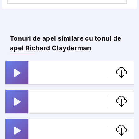
Tonuri de apel similare cu tonul de
apel Richard Clayderman
Ton De Apel Ai Primit Un
Mesaj
Ton De Apel El Condor Pasa
Ton De Apel Hamada
Nashawaty