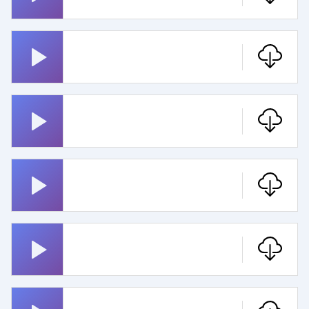
Ton De Apel Rasete
Ton De Apel Whatsapp
Ton De Apel Claudia
Patrascanu Povestea
Noastra
Ton De Apel Clopot De
Biserica
Ton De Apel Stranute