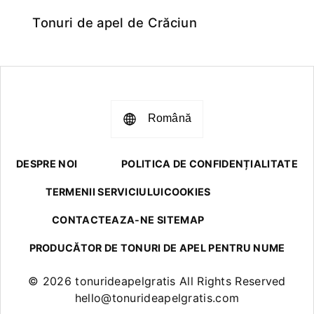
Tonuri de apel de Crăciun
Română
DESPRE NOI
POLITICA DE CONFIDENȚIALITATE
TERMENII SERVICIULUI
COOKIES
CONTACTEAZA-NE
SITEMAP
PRODUCĂTOR DE TONURI DE APEL PENTRU NUME
© 2026 tonurideapelgratis All Rights Reserved
hello@tonurideapelgratis.com