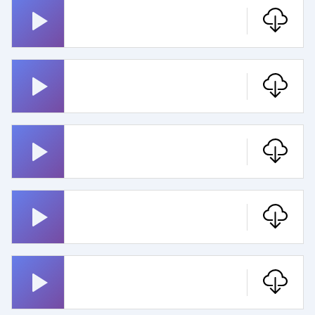
Ton De Apel Richard
Clayderman
Ton De Apel Jerusalema
Ton De Apel Leo Rojas El
Condor Pasa
Ton De Apel Orientale
Ton De Apel Mesaj Iphone