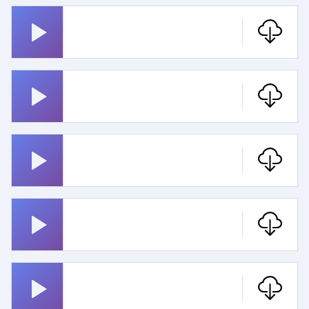
Ton De Apel Alan Walker
Faded
Ton De Apel El Regalo
Mayel Jimenez
Ton De Apel Gheorghe
Zamfir
Ton De Apel Ed Sheeran
Ton De Apel Sms Fluier