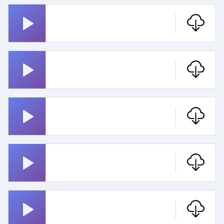
Ton De Apel Alan Walker
Faded
Ton De Apel El Regalo
Mayel Jimenez
Ton De Apel Gheorghe
Zamfir
Ton De Apel Ed Sheeran
Ton De Apel Sms Fluier