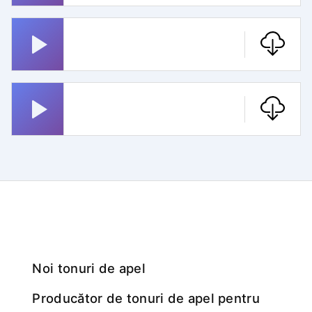
Ton De Apel Faine
Ton De Apel Deosebite
Noi tonuri de apel
producător de tonuri de apel pentru