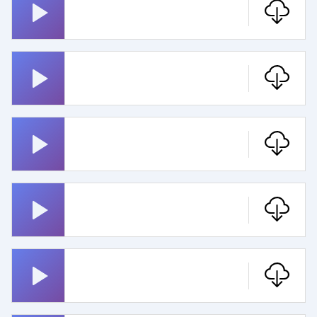
Ton De Apel Pepe Iubesc
Ton De Apel Moto G4
Ton De Apel Zaza Bujaa
Beats
Ton De Apel Ed Sheeran
Ton De Apel Shami Rauf
Love You