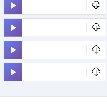
Ton De Apel Richard
Clayderman
Ton De Apel Orientale
Ton De Apel El Regalo Mayel
Jimenez
Ton De Apel Sms Fluier