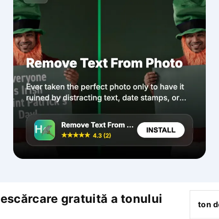
escărcare gratuită a tonului
ton d