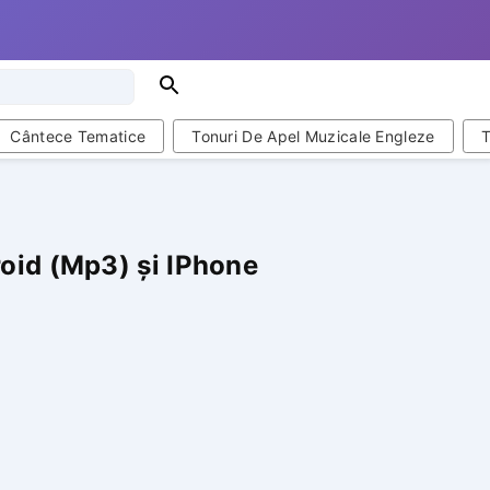
Căutare
Cântece Tematice
Tonuri De Apel Muzicale Engleze
T
oid (Mp3) și IPhone