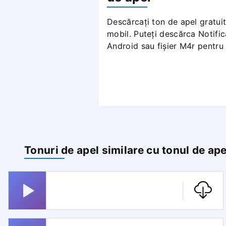
Descărcați ton de apel gratuit
mobil. Puteți descărca Notif
Android sau fișier M4r pentru
Tonuri de apel similare cu tonul de ap
Ton De Apel Zaza Bujaa Beats