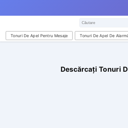
Căutare
Tonuri De Apel Pentru Mesaje
Tonuri De Apel De Alarm
Descărcați Tonuri 