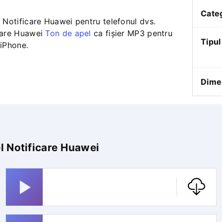
Cate
 Notificare Huawei pentru telefonul dvs.
icare Huawei
Ton de apel
ca fișier MP3 pentru
Tipul
 iPhone.
Dimen
el Notificare Huawei
Ton De Apel Rafael Hakim