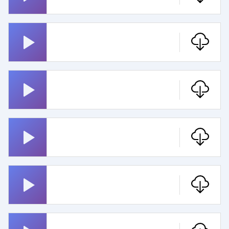
Ton De Apel Alan Walker
Faded
Ton De Apel El Regalo
Mayel Jimenez
Ton De Apel Gheorghe
Zamfir
Ton De Apel Ed Sheeran