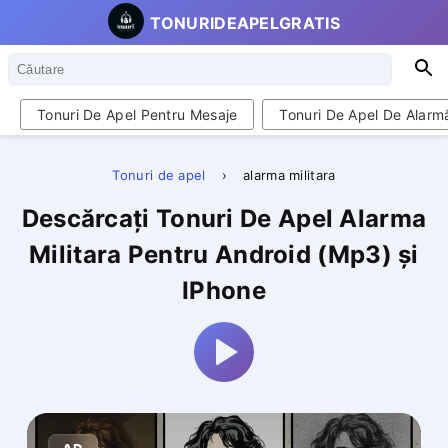
TONURIDEAPELGRATIS
Căutare
C
Tonuri De Apel Pentru Mesaje
Tonuri De Apel De Alarm
Tonuri de apel
›
alarma militara
Descărcați Tonuri De Apel Alarma
Militara Pentru Android (Mp3) și
IPhone