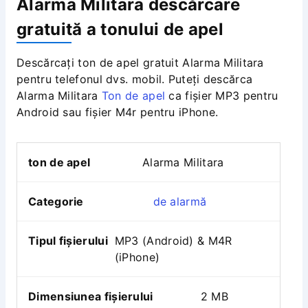
Alarma Militara descărcare
gratuită a tonului de apel
Descărcați ton de apel gratuit Alarma Militara
pentru telefonul dvs. mobil. Puteți descărca
Alarma Militara
Ton de apel
ca fișier MP3 pentru
Android sau fișier M4r pentru iPhone.
ton de apel
Alarma Militara
Categorie
de alarmă
Tipul fișierului
MP3 (Android) & M4R
(iPhone)
Dimensiunea fișierului
2 MB