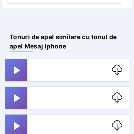
Tonuri de apel similare cu tonul de
apel Mesaj Iphone
Ton De Apel Irina Rimes
Ton De Apel Moldovenesti
Ton De Apel Tiktok