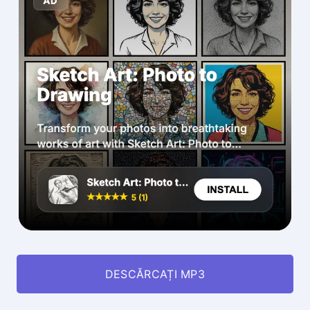
DESCĂRCAȚI MP3