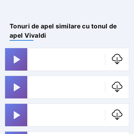
Tonuri de apel similare cu tonul de
apel Vivaldi
Ton De Apel Zaza Bujaa
Beats
Ton De Apel Rafael Hakim
Ton De Apel Modern Talking