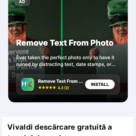
Vivaldi descărcare gratuită a