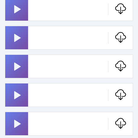
Ton De Apel Richard
Clayderman
Ton De Apel Jerusalema
Ton De Apel Leo Rojas El
Condor Pasa
Ton De Apel Orientale
Ton De Apel Mesaj Iphone