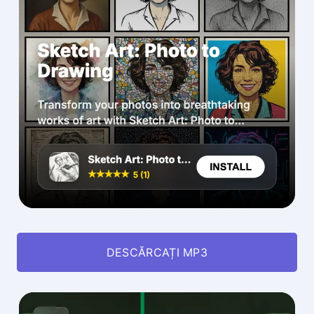
DESCĂRCAȚI MP3