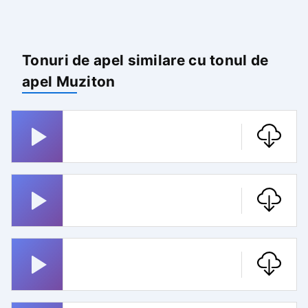
Tonuri de apel similare cu tonul de
apel Muziton
Ton De Apel Zaza Bujaa
Beats
Ton De Apel Rafael Hakim
Ton De Apel Modern Talking