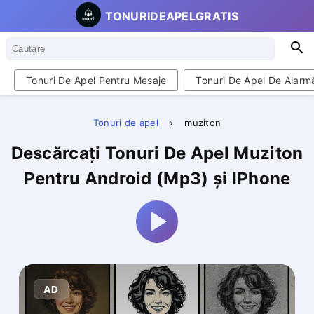
TONURIDEAPELGRATIS
Căutare
C
Tonuri De Apel Pentru Mesaje
Tonuri De Apel De Alarm
Tonuri de apel
›
muziton
Descărcați Tonuri De Apel Muziton
Pentru Android (Mp3) și IPhone