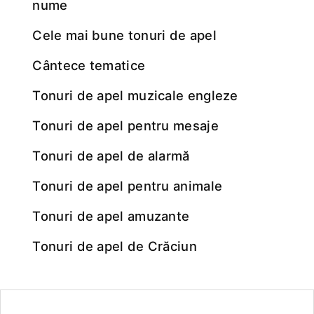
nume
Cele mai bune tonuri de apel
Cântece tematice
Tonuri de apel muzicale engleze
Tonuri de apel pentru mesaje
Tonuri de apel de alarmă
Tonuri de apel pentru animale
Tonuri de apel amuzante
Tonuri de apel de Crăciun