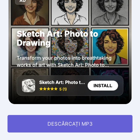
DESCĂRCAȚI MP3