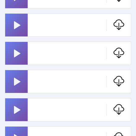
Ton De Apel Alan Walker
Faded
Ton De Apel El Regalo
Mayel Jimenez
Ton De Apel Gheorghe
Zamfir
Ton De Apel Ed Sheeran